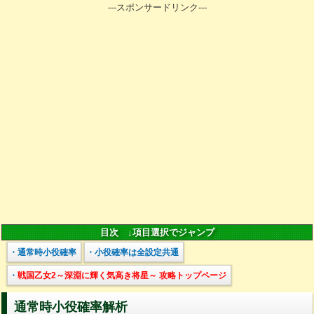
---スポンサードリンク---
目次 ↓項目選択でジャンプ
・通常時小役確率
・小役確率は全設定共通
・
戦国乙女2～深淵に輝く気高き将星～ 攻略トップページ
通常時小役確率解析