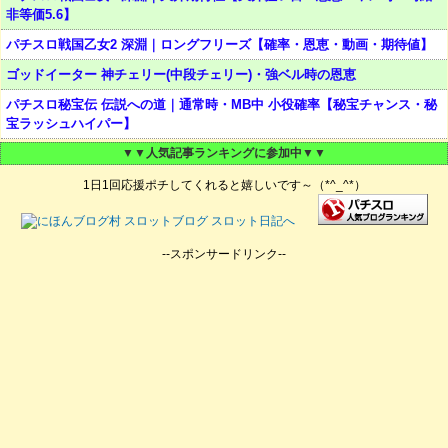
非等価5.6】
パチスロ戦国乙女2 深淵｜ロングフリーズ【確率・恩恵・動画・期待値】
ゴッドイーター 神チェリー(中段チェリー)・強ベル時の恩恵
パチスロ秘宝伝 伝説への道｜通常時・MB中 小役確率【秘宝チャンス・秘
宝ラッシュハイパー】
▼▼人気記事ランキングに参加中▼▼
1日1回応援ポチしてくれると嬉しいです～（*^_^*）
--スポンサードリンク--