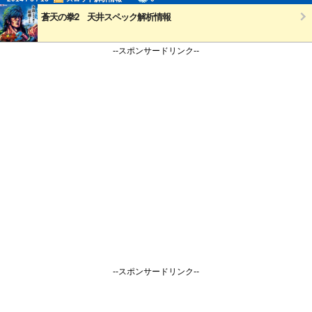
蒼天の拳2 天井スペック解析情報
--スポンサードリンク--
--スポンサードリンク--