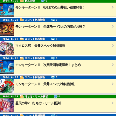
2014 / 6 / 30
収支記録
0
モンキーターンⅡ 6月までの天井狙い結果発表！
2014 / 6 / 29
スロット解析情報
0
モンキーターンⅡ 全速モード3人の内誰がお得？
2014 / 6 / 26
スロット解析情報
0
マクロスF2 天井スペック解析情報
2014 / 6 / 25
スロット解析情報
0
モンキーターンⅡ 次回天国確定演出！まとめ
2014 / 6 / 23
スロット解析情報
0
モンキーターンⅡ 天井スペック解析情報
2014 / 6 / 22
打ち方・リール解析
0
蒼天の拳2 打ち方・リール配列
2014 / 6 / 16
スロット解析情報
0