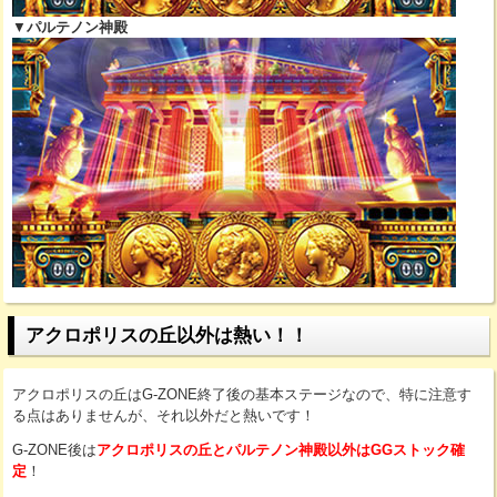
▼
パルテノン神殿
アクロポリスの丘以外は熱い！！
アクロポリスの丘はG-ZONE終了後の基本ステージなので、特に注意す
る点はありませんが、それ以外だと熱いです！
G-ZONE後は
アクロポリスの丘とパルテノン神殿以外はGGストック確
定
！