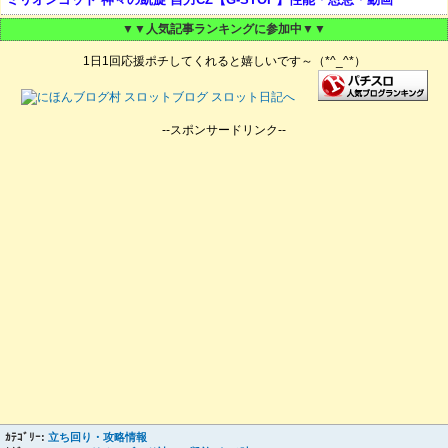
▼▼人気記事ランキングに参加中▼▼
1日1回応援ポチしてくれると嬉しいです～（*^_^*）
--スポンサードリンク--
ｶﾃｺﾞﾘｰ:
立ち回り・攻略情報