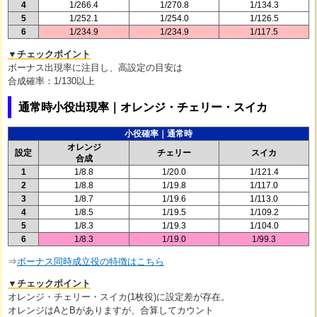
4
1/266.4
1/270.8
1/134.3
5
1/252.1
1/254.0
1/126.5
6
1/234.9
1/234.9
1/117.5
▼チェックポイント
ボーナス出現率に注目し、高設定の目安は
合成確率：1/130以上
通常時小役出現率｜オレンジ・チェリー・スイカ
小役確率｜通常時
オレンジ
設定
チェリー
スイカ
合成
1
1/8.8
1/20.0
1/121.4
2
1/8.8
1/19.8
1/117.0
3
1/8.7
1/19.6
1/113.0
4
1/8.5
1/19.5
1/109.2
5
1/8.3
1/19.3
1/104.0
6
1/8.3
1/19.0
1/99.3
⇒
ボーナス同時成立役の特徴はこちら
▼チェックポイント
オレンジ・チェリー・スイカ(1枚役)に設定差が存在。
オレンジはAとBがありますが、合算してカウント