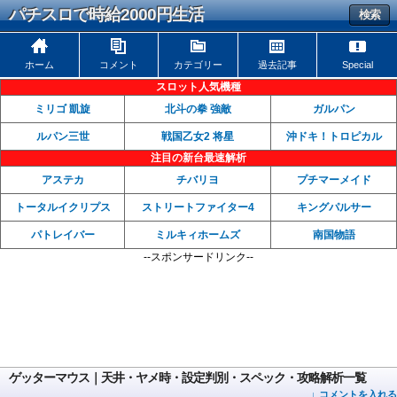
パチスロで時給2000円生活
検索
ホーム
コメント
カテゴリー
過去記事
Special
スロット人気機種
ミリゴ 凱旋
北斗の拳 強敵
ガルパン
ルパン三世
戦国乙女2 将星
沖ドキ！トロピカル
注目の新台最速解析
アステカ
チバリヨ
プチマーメイド
トータルイクリプス
ストリートファイター4
キングパルサー
パトレイバー
ミルキィホームズ
南国物語
--スポンサードリンク--
ゲッターマウス｜天井・ヤメ時・設定判別・スペック・攻略解析一覧
↓ コメントを入れる