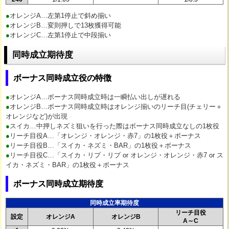
●
オレンジA…左第1停止で斜め揃い
●
オレンジB…変則押しで13枚獲得可能
●
オレンジC…左第1停止で中段揃い
同時成立期待度
ボーナス同時成立役の特徴
●
オレンジA…ボーナス同時成立時は一瞬払い出しが遅れる
●
オレンジB…ボーナス同時成立時はオレンジ揃いのリーチ目(チェリー＋
オレンジなど)が出現
●
スイカ…中押しネズミ狙いを行った際はボーナス同時成立なしの1枚役
●
リーチ目役A…「オレンジ・オレンジ・赤7」の1枚役＋ボーナス
●
リーチ目役B…「スイカ・ネズミ・BAR」の1枚役＋ボーナス
●
リーチ目役C…「スイカ・リプ・リプ or オレンジ・オレンジ・赤7 or ス
イカ・ネズミ・BAR」の1枚役＋ボーナス
ボーナス同時成立期待度
同時成立率期待度
リーチ目役
設定
オレンジA
オレンジB
A～C