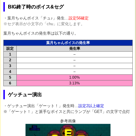
BIG終了時のボイス&セグ
・葉月ちゃんボイス「チュ♪」発生…
設定56確定
※セグ表示が小文字の「chu」に変化します。
葉月ちゃんボイスの発生率は以下の通り。
葉月ちゃんボイスの発生率
設定
発生率
1
–
2
–
3
–
4
–
5
1.00%
6
3.13%
ゲッチュー演出
・ゲッチュー演出「ゲーット！」発生時…
設定2以上確定
※「ゲーット！」と派手なボイスと共にランプが「GET」の文字で点灯
参考画像