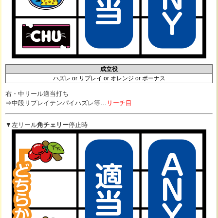
成立役
ハズレ or リプレイ or オレンジ or ボーナス
右・中リール適当打ち
⇒中段リプレイテンパイハズレ等…
リーチ目
▼左リール
角チェリー
停止時