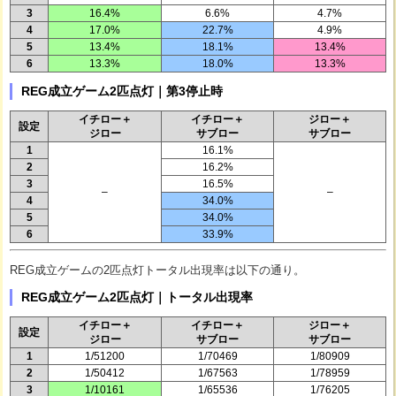
3
16.4%
6.6%
4.7%
4
17.0%
22.7%
4.9%
5
13.4%
18.1%
13.4%
6
13.3%
18.0%
13.3%
REG成立ゲーム2匹点灯｜第3停止時
イチロー＋
イチロー＋
ジロー＋
設定
ジロー
サブロー
サブロー
1
16.1%
2
16.2%
3
16.5%
–
–
4
34.0%
5
34.0%
6
33.9%
REG成立ゲームの2匹点灯トータル出現率は以下の通り。
REG成立ゲーム2匹点灯｜トータル出現率
イチロー＋
イチロー＋
ジロー＋
設定
ジロー
サブロー
サブロー
1
1/51200
1/70469
1/80909
2
1/50412
1/67563
1/78959
3
1/10161
1/65536
1/76205