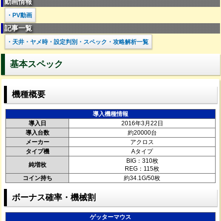
動画情報
・PV動画
記事一覧
・天井・ヤメ時・設定判別・スペック・攻略解析一覧
基本スペック
機種概要
導入機種情報
導入日
2016年3月22日
導入台数
約20000台
メーカー
アクロス
タイプ機
Aタイプ
BIG：310枚
純増枚
REG：115枚
コイン持ち
約34.1G/50枚
ボーナス確率・機械割
ゲッターマウス