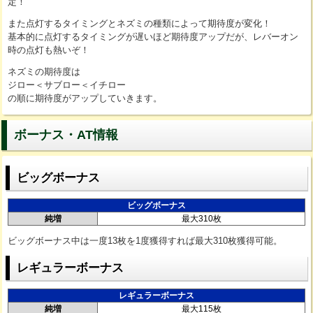
定！
また点灯するタイミングとネズミの種類によって期待度が変化！
基本的に点灯するタイミングが遅いほど期待度アップだが、レバーオン
時の点灯も熱いぞ！
ネズミの期待度は
ジロー＜サブロー＜イチロー
の順に期待度がアップしていきます。
ボーナス・AT情報
ビッグボーナス
ビッグボーナス
純増
最大310枚
ビッグボーナス中は一度13枚を1度獲得すれば最大310枚獲得可能。
レギュラーボーナス
レギュラーボーナス
純増
最大115枚