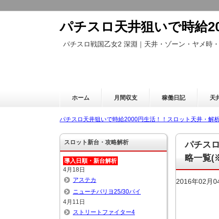
パチスロ天井狙いで時給2
パチスロ戦国乙女2 深淵｜天井・ゾーン・ヤメ時・
ホーム
月間収支
稼働日記
天
パチスロ天井狙いで時給2000円生活！！スロット天井・解析ブ
スロット新台・攻略解析
パチスロ
略一覧(
導入日順・新台解析
4月18日
アステカ
2016年02月0
ニューチバリヨ25/30パイ
4月11日
ストリートファイター4