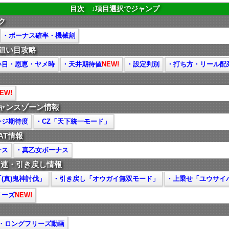
目次 ↓項目選択でジャンプ
ク
・ボーナス確率・機械割
狙い目攻略
い目・恩恵・ヤメ時
・天井期待値
NEW!
・設定判別
・打ち方・リール配
EW!
ャンスゾーン情報
ージ期待度
・CZ「天下統一モード」
AT情報
ナス
・真乙女ボーナス
G連・引き戻し情報
(真)鬼神討伐」
・引き戻し「オウガイ無双モード」
・上乗せ「ユウサイ
リーズ
NEW!
・ロングフリーズ動画