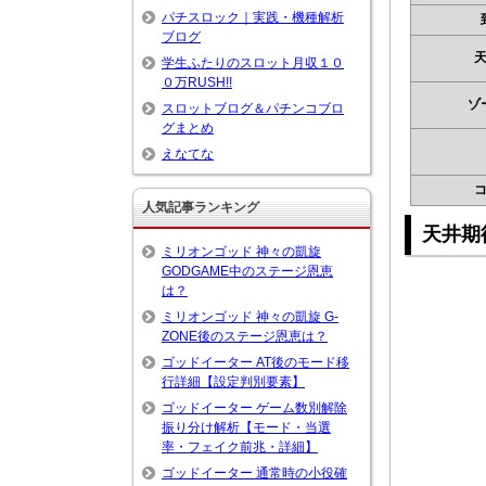
パチスロック｜実践・機種解析
ブログ
学生ふたりのスロット月収１０
０万RUSH!!
ゾ
スロットブログ＆パチンコブロ
グまとめ
えなてな
人気記事ランキング
天井期
ミリオンゴッド 神々の凱旋
GODGAME中のステージ恩恵
は？
ミリオンゴッド 神々の凱旋 G-
ZONE後のステージ恩恵は？
ゴッドイーター AT後のモード移
行詳細【設定判別要素】
ゴッドイーター ゲーム数別解除
振り分け解析【モード・当選
率・フェイク前兆・詳細】
ゴッドイーター 通常時の小役確