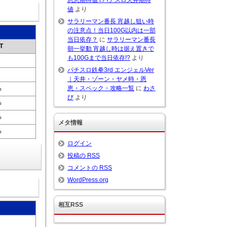
恩恵期待値 | パチスロ天井期待
値
より
サラリーマン番長 宵越し狙い時
の注意点！当日100G以内は一部
当日依存？
に
サラリーマン番長
T
朝一挙動 宵越し時は据え置きで
も100Gまで当日依存!?
より
パチスロ鉄拳3rd エンジェルVer
｜天井・ゾーン・ヤメ時・恩
恵・スペック・攻略一覧
に
わさ
%
び
より
%
%
メタ情報
%
ログイン
投稿の
RSS
コメントの
RSS
WordPress.org
相互RSS