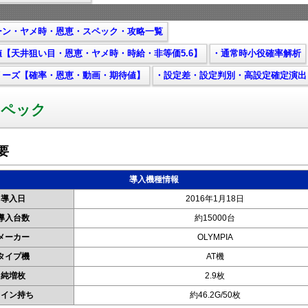
ーン・ヤメ時・恩恵・スペック・攻略一覧
【天井狙い目・恩恵・ヤメ時・時給・非等価5.6】
・通常時小役確率解析
リーズ【確率・恩恵・動画・期待値】
・設定差・設定判別・高設定確定演出
スペック
要
導入機種情報
導入日
2016年1月18日
導入台数
約15000台
メーカー
OLYMPIA
タイプ機
AT機
純増枚
2.9枚
コイン持ち
約46.2G/50枚