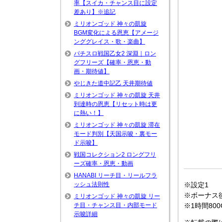
率【スイカ・チャンス目に設定
差あり】※追記
ミリオンゴッド 神々の凱旋
BGM変化による恩恵【アメージ
ンググレイス・歌・楽曲】
パチスロ戦国乙女2 深淵｜ロン
グフリーズ【確率・恩恵・動
画・期待値】
やじきた道中記乙 天井期待値
ミリオンゴッド 神々の凱旋 天井
到達時の恩恵【リセット時は更
に熱い！】
ミリオンゴッド 神々の凱旋 滞在
モード判別【天国示唆・裏モー
ド示唆】
戦国コレクション2 ロングフリ
ーズ確率・恩恵・動画
HANABI リーチ目・リールフラ
※設定1
ッシュ法則性
※ボーナス
ミリオンゴッド 神々の凱旋 リー
※1時間800
チ目・チャンス目・内部モード
示唆詳細