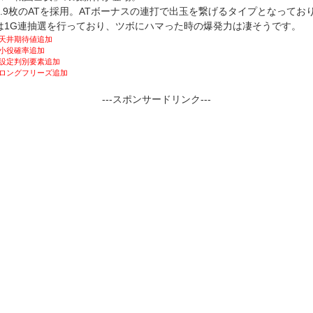
2.9枚のATを採用。ATボーナスの連打で出玉を繋げるタイプとなってお
は1G連抽選を行っており、ツボにハマった時の爆発力は凄そうです。
28｜天井期待値追加
29｜小役確率追加
02｜設定判別要素追加
04｜ロングフリーズ追加
---スポンサードリンク---