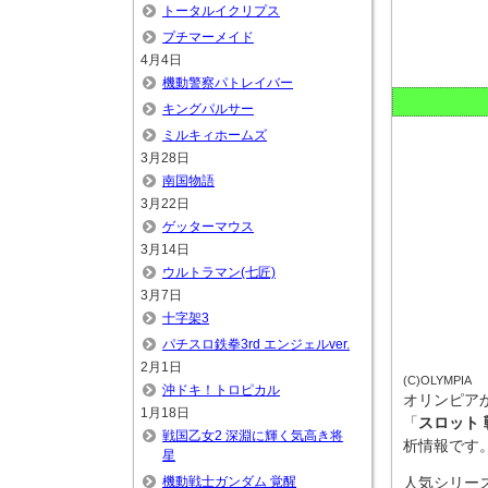
トータルイクリプス
プチマーメイド
4月4日
機動警察パトレイバー
キングパルサー
ミルキィホームズ
3月28日
南国物語
3月22日
ゲッターマウス
3月14日
ウルトラマン(七匠)
3月7日
十字架3
パチスロ鉄拳3rd エンジェルver.
2月1日
(C)OLYMPIA
沖ドキ！トロピカル
オリンピアか
1月18日
「
スロット
戦国乙女2 深淵に輝く気高き将
析情報です
星
人気シリー
機動戦士ガンダム 覚醒