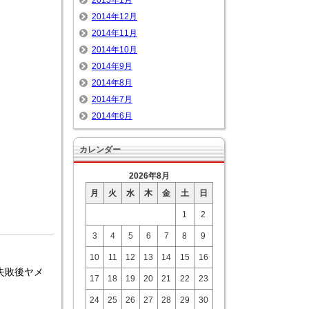
2014年12月
2014年11月
2014年10月
2014年9月
2014年8月
2014年7月
2014年6月
カレンダー
2026年8月
月
火
水
木
金
土
日
1
2
3
4
5
6
7
8
9
10
11
12
13
14
15
16
失敗後ヤメ
17
18
19
20
21
22
23
24
25
26
27
28
29
30