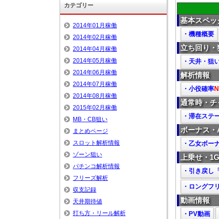
カテゴリー
基本スペッ
2014年01月稼働
・機種概要
2014年02月稼働
立ち回り・
2014年04月稼働
2014年05月稼働
・天井・狙
2014年06月稼働
解析情報
2014年07月稼働
・小役確率
N
2014年08月稼働
通常時・チ
2015年02月稼働
・滞在ステ
MB・CB狙い
ボーナス・
まとめページ
スロット解析情報
・乙女ボー
ゾーン狙い
上乗せ・1
パチンコ解析情報
・引き戻し「
フリーズ解析
・ロングフ
収支記録
動画情報
天井期待値
打ち方・リール解析
・PV動画