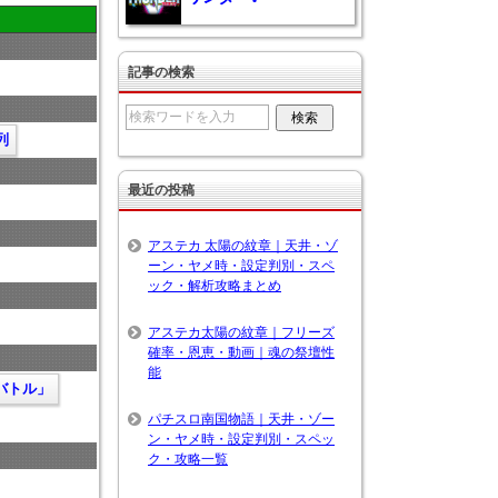
記事の検索
列
最近の投稿
アステカ 太陽の紋章｜天井・ゾ
ーン・ヤメ時・設定判別・スペ
ック・解析攻略まとめ
アステカ太陽の紋章｜フリーズ
確率・恩恵・動画｜魂の祭壇性
能
バトル」
パチスロ南国物語｜天井・ゾー
ン・ヤメ時・設定判別・スペッ
ク・攻略一覧