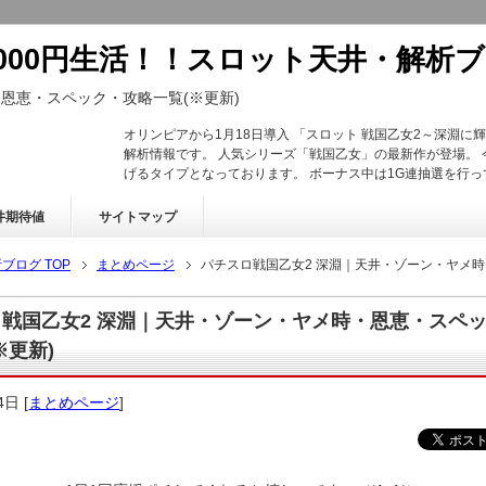
000円生活！！スロット天井・解析
恩恵・スペック・攻略一覧(※更新)
オリンピアから1月18日導入 「スロット 戦国乙女2～深淵
解析情報です。 人気シリーズ「戦国乙女」の最新作が登場。 今
げるタイプとなっております。 ボーナス中は1G連抽選を行
井期待値
サイトマップ
ログ TOP
まとめページ
パチスロ戦国乙女2 深淵｜天井・ゾーン・ヤメ時
戦国乙女2 深淵｜天井・ゾーン・ヤメ時・恩恵・スペ
※更新)
4日
[
まとめページ
]