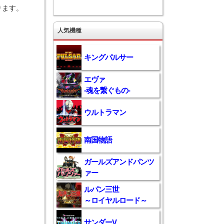
ります。
人気機種
キングパルサー
エヴァ
-魂を繋ぐもの-
ウルトラマン
南国物語
ガールズアンドパンツ
ァー
ルパン三世
～ロイヤルロード～
サンダーV