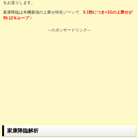
をお送りします。
家康降臨は本機最強の上乗せ特化ゾーンで、
0.1秒につき+1Gの上乗せが
99.12％ループ
！
---スポンサードリンク---
家康降臨解析