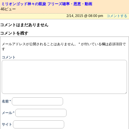
ミリオンゴッド神々の凱旋 フリーズ確率・恩恵・動画
46ビュー
2/14, 2015 @ 08:00 pm
コメントする
コメントはまだありません
コメントを残す
メールアドレスが公開されることはありません。
*
が付いている欄は必須項目で
す
コメント
名前
*
メール
*
サイト