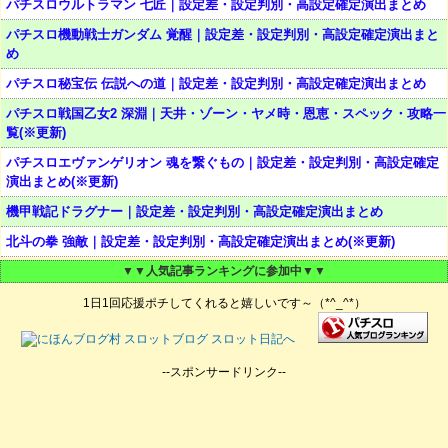
パチスロウルトラマン 七匠｜設定差・設定判別・高設定確定演出まとめ
パチスロ機動戦士ガンダム 覚醒｜設定差・設定判別・高設定確定演出まと
め
パチスロ秘宝伝 伝説への道｜設定差・設定判別・高設定確定演出まとめ
パチスロ戦国乙女2 深淵｜天井・ゾーン・ヤメ時・恩恵・スペック・攻略一
覧(※更新)
パチスロエヴァンゲリオン 魂を繋ぐもの｜設定差・設定判別・高設定確定
演出まとめ(※更新)
機甲戦記ドラグナー｜設定差・設定判別・高設定確定演出まとめ
北斗の拳 強敵｜設定差・設定判別・高設定確定演出まとめ(※更新)
▼▼人気記事ランキングに参加中▼▼
1日1回応援ポチしてくれると嬉しいです～（*^_^*）
--スポンサードリンク--