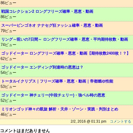
86ビュー
戦国コレクション2 ロングフリーズ確率・恩恵・動画
86ビュー
スーパービンゴネオ ナナセグ狂ァッシュ確率・恩恵・動画
79ビュー
リング～呪いの7日間～ ロングフリーズ確率・恩恵・平均期待枚数・動画
74ビュー
ゴッドイーター ロングフリーズ確率・恩恵・動画【期待枚数2400枚！？】
62ビュー
ゴッドイーター エンディング到達時の恩恵は？
54ビュー
トータルイクリプス｜フリーズ確率・恩恵・動画｜帝都燃ゆ性能
53ビュー
ゴッドイーター 神チェリー(中段チェリー)・強ベル時の恩恵
52ビュー
ミリオンゴッド神々の凱旋 解析・天井・ゾーン・実践・判別まとめ
46ビュー
2/2, 2016 @ 01:31 pm
コメントする
コメントはまだありません