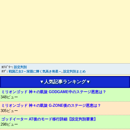
ｶﾃｺﾞﾘｰ:
設定判別
ﾀｸﾞ:
戦国乙女2～深淵に輝く気高き将星～
,
設定判別まとめ
▼人気記事ランキング▼
ミリオンゴッド 神々の凱旋 GODGAME中のステージ恩恵は？
348ビュー
ミリオンゴッド 神々の凱旋 G-ZONE後のステージ恩恵は？
305ビュー
ゴッドイーター AT後のモード移行詳細【設定判別要素】
298ビュー