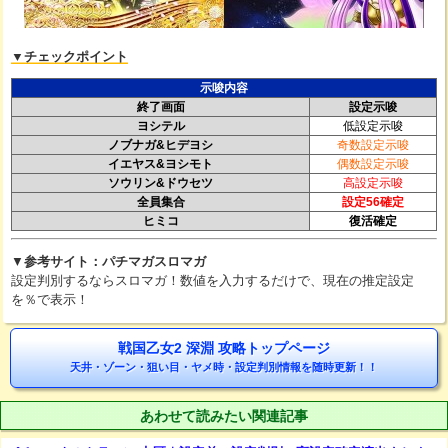
▼チェックポイント
示唆内容
終了画面
設定示唆
ヨシテル
低設定示唆
ノブナガ&ヒデヨシ
奇数設定示唆
イエヤス&ヨシモト
偶数設定示唆
ソウリン&ドウセツ
高設定示唆
全員集合
設定56確定
ヒミコ
復活確定
▼
参考サイト：パチマガスロマガ
設定判別するならスロマガ！数値を入力するだけで、現在の推定設定
を％で表示！
戦国乙女2 深淵 攻略トップページ
天井・ゾーン・狙い目・ヤメ時・設定判別情報を随時更新！！
あわせて読みたい関連記事