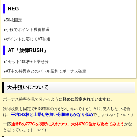
REG
●50枚固定
●小役でポイント獲得抽選
●ポイントに応じてAT抽選
AT「旋律RUSH」
●1セット100枚+上乗せ分
●AT中の特異点とのバトル勝利でボーナス確定
天井狙いについて
ボーナス確率を見て分かるように
軽めに設定されています
ね。
獲得枚数も固定でBIG確率の方が少し高いですが、ATに突入しない場合
は、
平均142枚と上乗せ等無い分勝率もかなり低め
でしょうね～(´・ω・`)
一応
通常Bの777Gを視野に入れつつ、大体670G位から攻めてみよう
かな
と思っています(｀･ω･´)ゞ