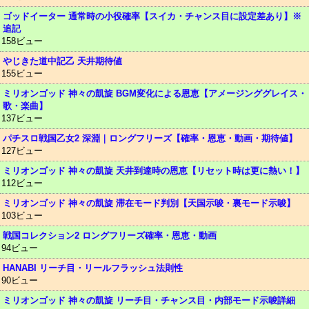
ゴッドイーター 通常時の小役確率【スイカ・チャンス目に設定差あり】※
追記
158ビュー
やじきた道中記乙 天井期待値
155ビュー
ミリオンゴッド 神々の凱旋 BGM変化による恩恵【アメージンググレイス・
歌・楽曲】
137ビュー
パチスロ戦国乙女2 深淵｜ロングフリーズ【確率・恩恵・動画・期待値】
127ビュー
ミリオンゴッド 神々の凱旋 天井到達時の恩恵【リセット時は更に熱い！】
112ビュー
ミリオンゴッド 神々の凱旋 滞在モード判別【天国示唆・裏モード示唆】
103ビュー
戦国コレクション2 ロングフリーズ確率・恩恵・動画
94ビュー
HANABI リーチ目・リールフラッシュ法則性
90ビュー
ミリオンゴッド 神々の凱旋 リーチ目・チャンス目・内部モード示唆詳細