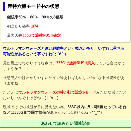
帝特六機モード中の状態
・
継続率50％・80％・90％の3種類
・初当たり確率
1/74
・最大天井
333Gで旋律RUSH確定
ウルトラマンウォーズと違い継続率という概念があり、いずれは落ちる
可能性があるという事ですね(；´∀｀)
見た目上でわかりそうな点は、
333Gで旋律RUSH突入
している台とかで
しょうか？
状態突入中はわかりやすいサイン等あればおいしい台になる可能性があ
りますね！！
たとえば
ウルトラマンウォーズの枠が虹で設定6モード
みたいな感じだと
おいしいんですけどね～(；´∀｀)
現状ではその状態が目に見えない為、
333G以内に5～6回当たっている台
などは333Gまで回す価値
があるかもしれませんね（*^_^*）
あわせて読みたい関連記事