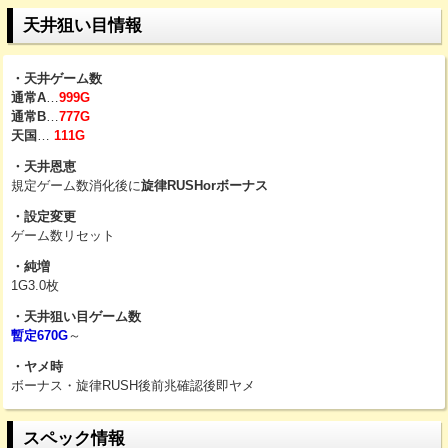
天井狙い目情報
・天井ゲーム数
通常A
…
999G
通常B
…
777G
天国
…
111G
・天井恩恵
規定ゲーム数消化後に
旋律RUSHorボーナス
・設定変更
ゲーム数リセット
・純増
1G3.0枚
・天井狙い目ゲーム数
暫定670G
～
・ヤメ時
ボーナス・旋律RUSH後前兆確認後即ヤメ
スペック情報