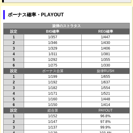
ボーナス確率・PLAYOUT
旋律のストラタス
設定
BIG確率
REG確率
1
1/357
1/447
2
1/346
1/430
3
1/329
1/406
4
1/311
1/381
5
1/292
1/355
6
1/275
1/330
設定
ボーナス合算
旋律RUSH
1
1/199
1/655
2
1/192
1/637
3
1/182
1/554
4
1/171
1/521
5
1/160
1/448
6
1/150
1/414
設定
総合算
PAYOUT
1
1/152
96.8%
2
1/147
97.8%
3
1/137
99.9%