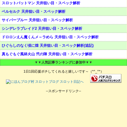
スロットバットマン 天井狙い目・スペック解析
ベルセルク 天井狙い目・スペック解析
サイバーブルー 天井狙い目・スペック解析
シンデレラブレイド2 天井狙い目・スペック解析
ドロロンえん魔くんメ～ラめら 天井狙い目・スペック解析
ひぐらしのなく頃に煌 天井狙い目・スペック解析(追記)
真もぐもぐ風林火山 弐の陣 天井狙い目・スペック解析
▼▼人気記事ランキングに参加中▼▼
1日1回応援ポチしてくれると嬉しいです～（*^_^*）
--スポンサードリンク--