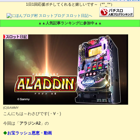
1日1回応援ポチしてくれると嬉しいです～（*^_^*）
▲▲人気記事ランキングに参加中▲▲
(C)SAMMY
こんにちは～わさびです(・∀・)
今回は「
アラジンA2
」の
◆
お宝ラッシュ恩恵・動画