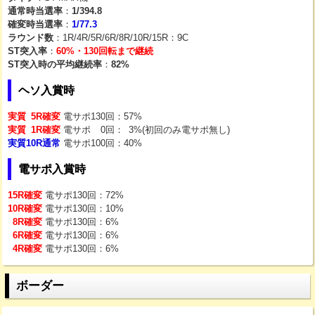
通常時当選率
：
1/394.8
確変時当選率
：
1/77.3
ラウンド数
：1R/4R/5R/6R/8R/10R/15R：9C
ST突入率
：
60%・130回転まで継続
ST突入時の平均継続率
：
82%
ヘソ入賞時
実質
0
5R確変
電サポ130回：57%
実質
0
1R確変
電サポ
10
0回：
0
3%(初回のみ電サポ無し)
実質10R通常
電サポ100回：40%
電サポ入賞時
15R確変
電サポ130回：72%
10R確変
電サポ130回：10%
0
8R確変
電サポ130回：6%
0
6R確変
電サポ130回：6%
0
4R確変
電サポ130回：6%
ボーダー