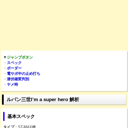
▼
ジャンプボタン
・
スペック
・
ボーダー
・
電サポ中の止め打ち
・
潜伏確変判別
・
ヤメ時
ルパン三世I’m a super hero 解析
基本スペック
タイプ
：ST-MAX機