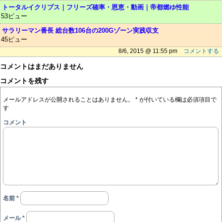
トータルイクリプス｜フリーズ確率・恩恵・動画｜帝都燃ゆ性能
53ビュー
サラリーマン番長 総台数106台の200Gゾーン実践収支
45ビュー
8/6, 2015 @ 11:55 pm
コメントする
コメントはまだありません
コメントを残す
メールアドレスが公開されることはありません。
*
が付いている欄は必須項目で
す
コメント
名前
*
メール
*