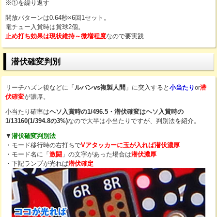
※①を繰り返す
開放パターンは0.64秒×6回1セット。
電チュー入賞時は賞球2個。
止め打ち効果は現状維持～微増程度
なので要実践
潜伏確変判別
リーチハズレ後などに「
ルパンvs複製人間
」に突入すると
小当たり
or
潜
伏確変
が濃厚。
小当たり確率は
ヘソ入賞時の1/496.5・潜伏確変はヘソ入賞時の
1/13160(1/394.8の3%)
なので大半は小当たりですが、判別法を紹介。
▼
潜伏確変判別法
・モード移行時の右打ちで
Vアタッカーに玉が入れば潜伏濃厚
・モード名に「
激闘
」の文字があった場合は
潜伏濃厚
・下記ランプが光れば
潜伏確定