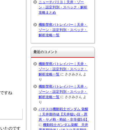
ニューチバリヨ｜天井・ゾー
ン・設定判別・スペック・解析
攻略まとめ
機動警察パトレイバー｜天井・
ゾーン・設定判別・スペック・
解析攻略一覧
最近のコメント
機動警察パトレイバー｜天井・
ゾーン・設定判別・スペック・
解析攻略一覧
に
ささみさん
よ
り
機動警察パトレイバー｜天井・
ゾーン・設定判別・スペック・
値ですね
解析攻略一覧
に
ささみさん
よ
り
パチスロ機動戦士ガンダム 覚醒
｜天井期待値【天井狙い目・恩
恵・ヤメ時・時給・非等価5.6】
に
機動戦士ガンダム覚醒 天井
ていたのです