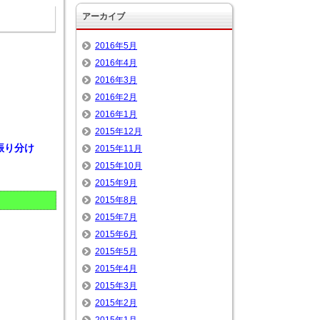
アーカイブ
2016年5月
2016年4月
2016年3月
】
2016年2月
2016年1月
2015年12月
振り分け
2015年11月
2015年10月
2015年9月
2015年8月
2015年7月
2015年6月
2015年5月
2015年4月
2015年3月
2015年2月
2015年1月