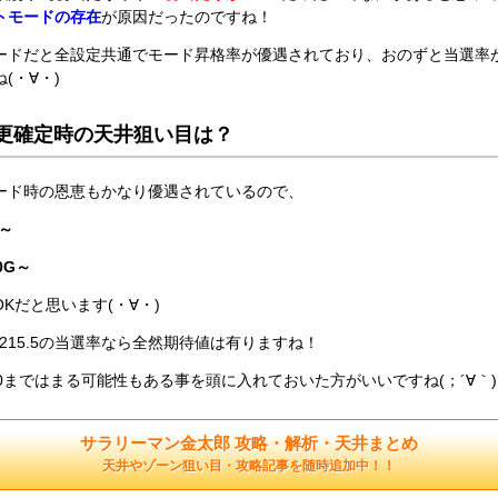
トモードの存在
が原因だったのですね！
ードだと全設定共通でモード昇格率が優遇されており、おのずと当選率
(・∀・)
更確定時の天井狙い目は？
ード時の恩恵もかなり優遇されているので、
G～
0G～
Kだと思います(・∀・)
/215.5の当選率なら全然期待値は有りますね！
00まではまる可能性もある事を頭に入れておいた方がいいですね(；´∀｀)
サラリーマン金太郎 攻略・解析・天井まとめ
天井やゾーン狙い目・攻略記事を随時追加中！！