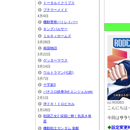
トータルイクリプス
プチマーメイド
4月4日
機動警察パトレイバー
キングパルサー
ミルキィホームズ
3月28日
南国物語
3月22日
ゲッターマウス
3月14日
ウルトラマン(七匠)
3月7日
十字架3
パチスロ鉄拳3rd エンジェルver.
2月1日
(c) RODEO
沖ドキ！トロピカル
こんにちは～
1月18日
戦国乙女2 深淵に輝く気高き将
今回は
サラ
星
◆
設定変更
機動戦士ガンダム 覚醒