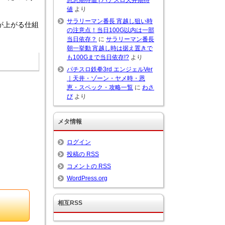
恩恵期待値 | パチスロ天井期待
値
より
サラリーマン番長 宵越し狙い時
が上がる仕組
の注意点！当日100G以内は一部
当日依存？
に
サラリーマン番長
朝一挙動 宵越し時は据え置きで
も100Gまで当日依存!?
より
パチスロ鉄拳3rd エンジェルVer
｜天井・ゾーン・ヤメ時・恩
恵・スペック・攻略一覧
に
わさ
び
より
メタ情報
ログイン
投稿の
RSS
コメントの
RSS
WordPress.org
相互RSS