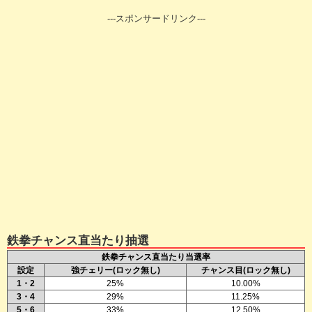
---スポンサードリンク---
鉄拳チャンス直当たり抽選
鉄拳チャンス直当たり当選率
設定
強チェリー(ロック無し)
チャンス目(ロック無し)
1・2
25%
10.00%
3・4
29%
11.25%
5・6
33%
12.50%