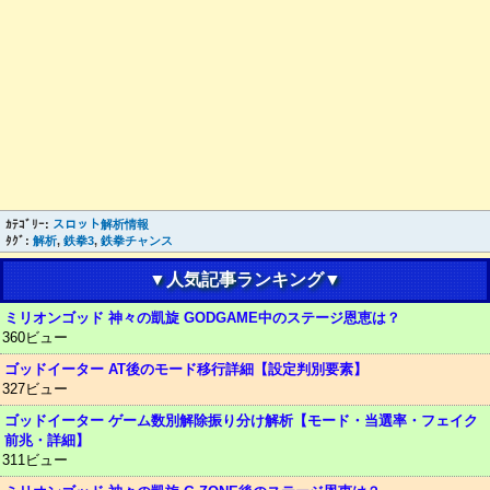
ｶﾃｺﾞﾘｰ:
スロット解析情報
ﾀｸﾞ:
解析
,
鉄拳3
,
鉄拳チャンス
▼人気記事ランキング▼
ミリオンゴッド 神々の凱旋 GODGAME中のステージ恩恵は？
360ビュー
ゴッドイーター AT後のモード移行詳細【設定判別要素】
327ビュー
ゴッドイーター ゲーム数別解除振り分け解析【モード・当選率・フェイク
前兆・詳細】
311ビュー