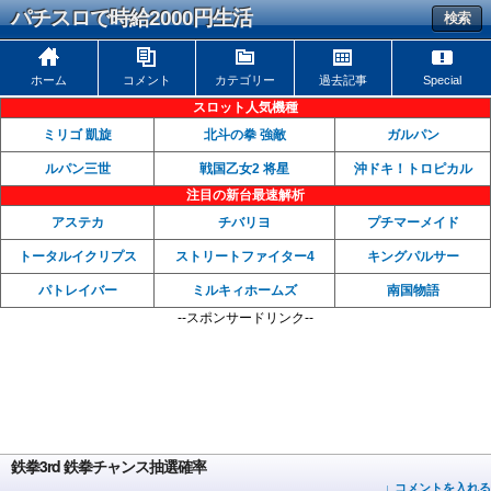
パチスロで時給2000円生活
検索
ホーム
コメント
カテゴリー
過去記事
Special
スロット人気機種
ミリゴ 凱旋
北斗の拳 強敵
ガルパン
ルパン三世
戦国乙女2 将星
沖ドキ！トロピカル
注目の新台最速解析
アステカ
チバリヨ
プチマーメイド
トータルイクリプス
ストリートファイター4
キングパルサー
パトレイバー
ミルキィホームズ
南国物語
--スポンサードリンク--
鉄拳3rd 鉄拳チャンス抽選確率
↓ コメントを入れる