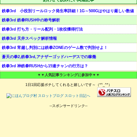
鉄拳3rd 小役別リールロック発生率詳細！1G～500Gはやはり厳しい数値
鉄拳3rd 鉄拳RUSH中の称号解析
鉄拳3rd 打ち方・リール配列・1枚役獲得打法
鉄拳3rd 天井スペック解析情報
鉄拳3rd 宵越し判別には鉄拳ZONEのゲーム数で判別せよ！
蒼天の拳2,鉄拳3rd,アナザーゴッドハーデスでの稼働
鉄拳3rd 神鉄拳RUSHから15連チャンの行方は？
▼▼人気記事ランキングに参加中▼▼
1日1回応援ポチしてくれると嬉しいです～（*^_^*）
--スポンサードリンク--