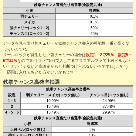
鉄拳チャンス直当たり当選率(全設定共通)
小役
当選率
弱チェリー
0.1%
スイカ
0.1%
強チェリー(ロック1・2)
50%
チャンス目(ロック1・2)
20%
データを見る限り強チェリーが鉄拳チャンス突入の可能性一番が高くな
っていますね。
リールロックが発生しない強チェリーの場合は
設定1・2で25％
、
設定5・
6で33％
なので10回引いて5回突入してるプラスアルファで上段ベルもい
い！とかじゃないと高設定かもと判断つけられないかもですね(；´∀｀)
一応頭に入れておいた方がいいかもです！
鉄拳チャンス高確率抽選
鉄拳チャンス高確率当選率
設定
弱チェリー・スイカ(ロック無し)
チャンス目(ロック無し)
1・3
10.00%
24.99%
2
15.49%
27.48%
4・5・6
15.49%
29.97%
鉄拳チャンス直当たり当選率(全設定共通)
小役
当選率
上段ベル(ロック無し)
5%
強チェリー(ロック無し)
10%