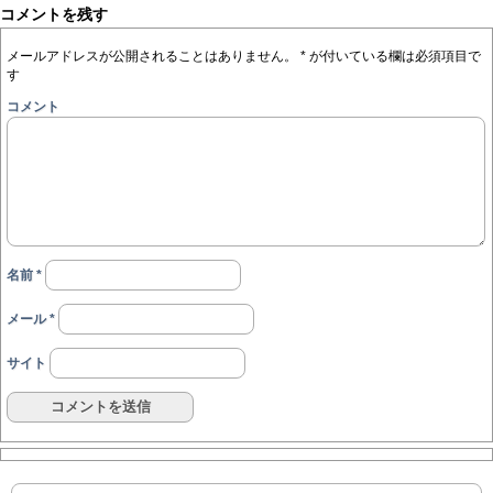
コメントを残す
メールアドレスが公開されることはありません。
*
が付いている欄は必須項目で
す
コメント
名前
*
メール
*
サイト