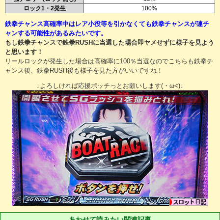
ロック1・2発生
100%
鉄拳チャンス高確率中はレア小役等を引かなくても鉄拳チャンスが連チ
ャンする可能性があるみたいです。
もし鉄拳チャンスで鉄拳RUSHに当選した場合即ヤメせずに様子を見よう
と思います！
リールロックが発生した場合は高確率に100％当選なのでこちらも鉄拳チ
ャンス後、鉄拳RUSH後も様子を見た方がいいですね！
↓よろしければ応援ポッチっとお願いします(・ω<)↓
あわせて読みたい関連記事