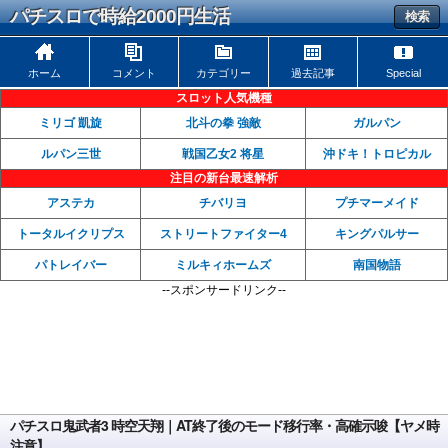
パチスロで時給2000円生活
検索
ホーム
コメント
カテゴリー
過去記事
Special
スロット人気機種
ミリゴ 凱旋
北斗の拳 強敵
ガルパン
ルパン三世
戦国乙女2 将星
沖ドキ！トロピカル
注目の新台最速解析
アステカ
チバリヨ
プチマーメイド
トータルイクリプス
ストリートファイター4
キングパルサー
パトレイバー
ミルキィホームズ
南国物語
--スポンサードリンク--
パチスロ鬼武者3 時空天翔｜AT終了後のモード移行率・高確示唆【ヤメ時
注意】