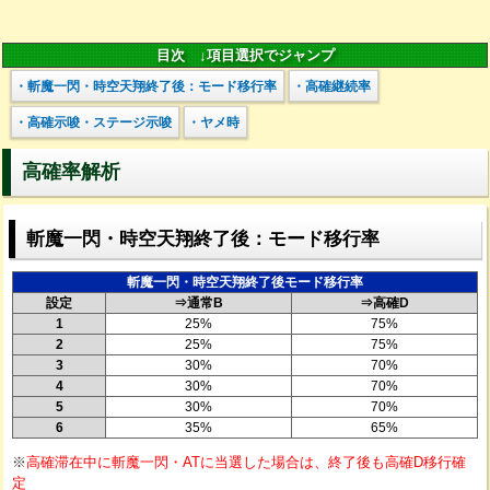
目次 ↓項目選択でジャンプ
・斬魔一閃・時空天翔終了後：モード移行率
・高確継続率
・高確示唆・ステージ示唆
・ヤメ時
高確率解析
斬魔一閃・時空天翔終了後：モード移行率
斬魔一閃・時空天翔終了後モード移行率
設定
⇒通常B
⇒高確D
1
25%
75%
2
25%
75%
3
30%
70%
4
30%
70%
5
30%
70%
6
35%
65%
※
高確滞在中に斬魔一閃・ATに当選した場合は、終了後も高確D移行確
定