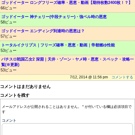
ゴッドイーター ロングフリーズ確率・恩恵・動画【期待枚数2400枚！？】
66ビュー
ゴッドイーター 神チェリー(中段チェリー)・強ベル時の恩恵
58ビュー
ゴッドイーター エンディング到達時の恩恵は？
57ビュー
トータルイクリプス｜フリーズ確率・恩恵・動画｜帝都燃ゆ性能
53ビュー
パチスロ戦国乙女2 深淵｜天井・ゾーン・ヤメ時・恩恵・スペック・攻略一
覧(※更新)
53ビュー
7/12, 2014 @ 11:56 pm
コメントする
コメントはまだありません
コメントを残す
メールアドレスが公開されることはありません。
*
が付いている欄は必須項目で
す
コメント