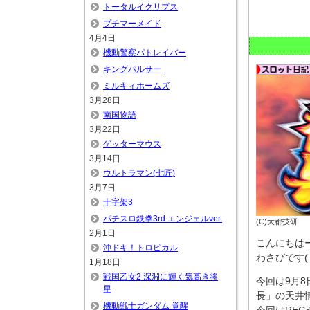
トータルイクリプス
プチマーメイド
4月4日
機動警察パトレイバー
キングパルサー
ミルキィホームズ
3月28日
南国物語
3月22日
ゲッターマウス
3月14日
ウルトラマン(七匠)
3月7日
十字架3
パチスロ鉄拳3rd エンジェルver.
(C)大都技研
2月1日
こんにちは
沖ドキ！トロピカル
わさびです(
1月18日
戦国乙女2 深淵に輝く気高き将
今回は9月
星
長」の天井
機動戦士ガンダム 覚醒
今回はRE