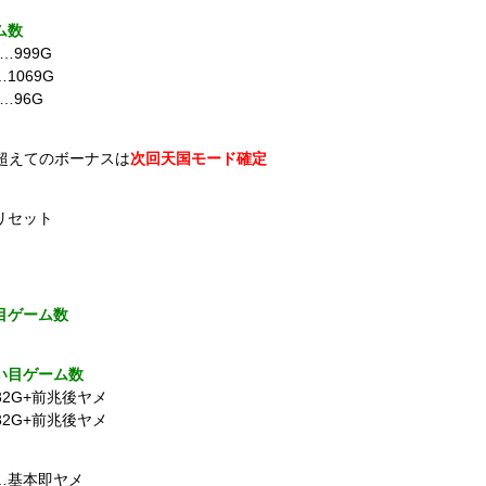
ム数
…999G
…1069G
…96G
を超えてのボーナスは
次回天国モード確定
リセット
目ゲーム数
い目ゲーム数
232G+前兆後ヤメ
432G+前兆後ヤメ
…基本即ヤメ