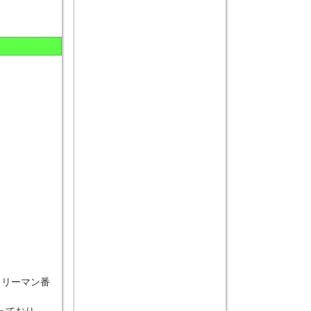
ラリーマン番
っており、