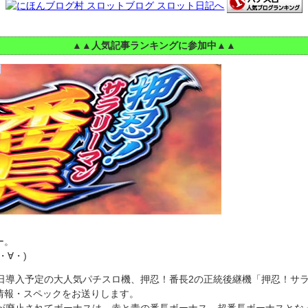
▲▲人気記事ランキングに参加中▲▲
ー。
・∀・)
8日導入予定の大人気パチスロ機、押忍！番長2の正統後継機「押忍！サ
情報・スペックをお送りします。
Gが廃止されてボーナスは、赤と青の番長ボーナス、超番長ボーナスとな