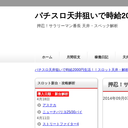
パチスロ天井狙いで時給2
押忍！サラリーマン番長 天井・スペック解析
ホーム
月間収支
稼働日記
天
パチスロ天井狙いで時給2000円生活！！スロット天井・解析ブ
スロット新台・攻略解析
押忍！サ
導入日順・新台解析
2014年09月0
4月18日
アステカ
ニューチバリヨ25/30パイ
4月11日
ストリートファイター4