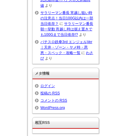
恩恵期待値 | パチスロ天井期待
値
より
サラリーマン番長 宵越し狙い時
の注意点！当日100G以内は一部
当日依存？
に
サラリーマン番長
朝一挙動 宵越し時は据え置きで
も100Gまで当日依存!?
より
パチスロ鉄拳3rd エンジェルVer
｜天井・ゾーン・ヤメ時・恩
恵・スペック・攻略一覧
に
わさ
び
より
メタ情報
ログイン
投稿の
RSS
コメントの
RSS
WordPress.org
相互RSS