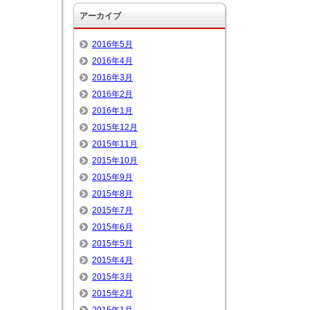
アーカイブ
2016年5月
2016年4月
2016年3月
2016年2月
2016年1月
2015年12月
2015年11月
2015年10月
2015年9月
2015年8月
2015年7月
2015年6月
2015年5月
2015年4月
2015年3月
2015年2月
2015年1月