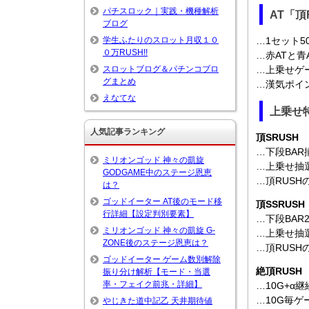
パチスロック｜実践・機種解析
AT「頂
ブログ
…1セット50
学生ふたりのスロット月収１０
０万RUSH!!
…赤ATと青
…上乗せゲーム数
スロットブログ＆パチンコブロ
グまとめ
…漢気ポイ
えなてな
上乗せ
人気記事ランキング
頂SRUSH
…下段BAR
ミリオンゴッド 神々の凱旋
…上乗せ抽選
GODGAME中のステージ恩恵
…頂RUSH
は？
ゴッドイーター AT後のモード移
頂SSRUSH
行詳細【設定判別要素】
…下段BAR
ミリオンゴッド 神々の凱旋 G-
…上乗せ抽選
ZONE後のステージ恩恵は？
…頂RUSH
ゴッドイーター ゲーム数別解除
絶頂RUSH
振り分け解析【モード・当選
率・フェイク前兆・詳細】
…10G+α継
…10G毎ゲ
やじきた道中記乙 天井期待値