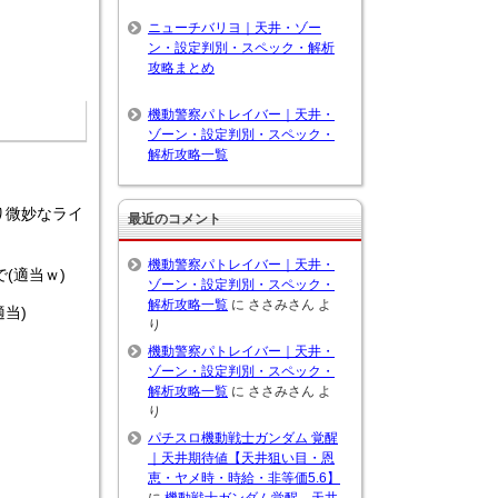
ニューチバリヨ｜天井・ゾー
ン・設定判別・スペック・解析
攻略まとめ
機動警察パトレイバー｜天井・
ゾーン・設定判別・スペック・
解析攻略一覧
り微妙なライ
最近のコメント
機動警察パトレイバー｜天井・
(適当ｗ)
ゾーン・設定判別・スペック・
解析攻略一覧
に
ささみさん
よ
当)
り
機動警察パトレイバー｜天井・
ゾーン・設定判別・スペック・
解析攻略一覧
に
ささみさん
よ
り
パチスロ機動戦士ガンダム 覚醒
｜天井期待値【天井狙い目・恩
恵・ヤメ時・時給・非等価5.6】