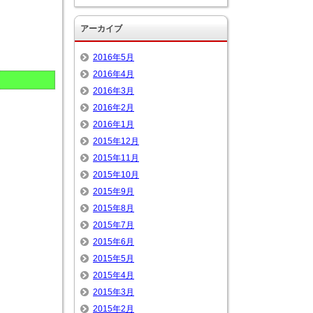
アーカイブ
2016年5月
2016年4月
2016年3月
2016年2月
2016年1月
2015年12月
2015年11月
2015年10月
2015年9月
2015年8月
2015年7月
2015年6月
2015年5月
2015年4月
2015年3月
2015年2月