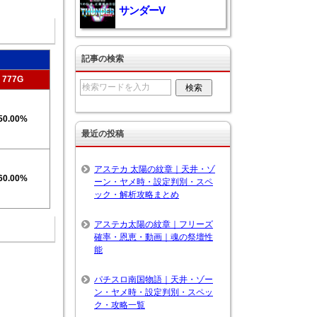
サンダーV
記事の検索
777G
50.00%
最近の投稿
アステカ 太陽の紋章｜天井・ゾ
60.00%
ーン・ヤメ時・設定判別・スペ
ック・解析攻略まとめ
アステカ太陽の紋章｜フリーズ
確率・恩恵・動画｜魂の祭壇性
能
パチスロ南国物語｜天井・ゾー
ン・ヤメ時・設定判別・スペッ
ク・攻略一覧