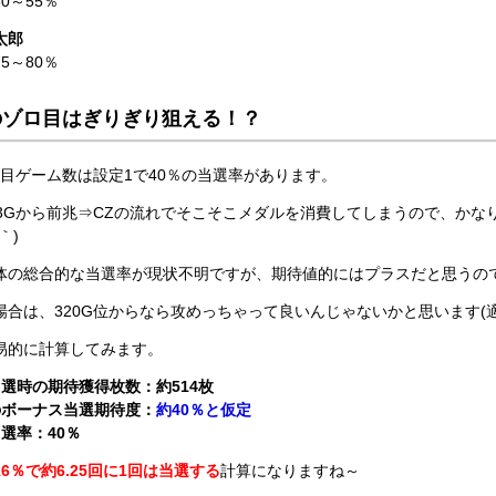
0～55％
太郎
5～80％
Gのゾロ目はぎりぎり狙える！？
ロ目ゲーム数は設定1で40％の当選率があります。
33Gから前兆⇒CZの流れでそこそこメダルを消費してしまうので、かな
｀)
体の総合的な当選率が現状不明ですが、期待値的にはプラスだと思うので
場合は、320G位からなら攻めっちゃって良いんじゃないかと思います(適
易的に計算してみます。
選時の期待獲得枚数：約514枚
のボーナス当選期待度：
約40％と仮定
選率：40％
6％で約6.25回に1回は当選する
計算になりますね～