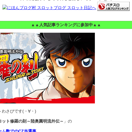
▲▲人気記事ランキングに参加中▲▲
わさびです(・∀・)
ロット修羅の刻～陸奥圓明流外伝～
」の
ーム数でのCZ当選率