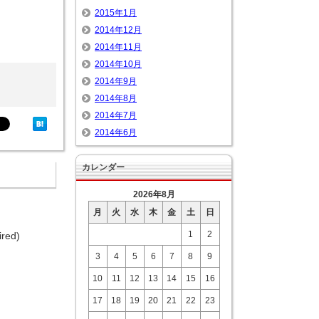
2015年1月
2014年12月
2014年11月
2014年10月
2014年9月
2014年8月
2014年7月
2014年6月
カレンダー
2026年8月
月
火
水
木
金
土
日
1
2
ired)
3
4
5
6
7
8
9
10
11
12
13
14
15
16
17
18
19
20
21
22
23