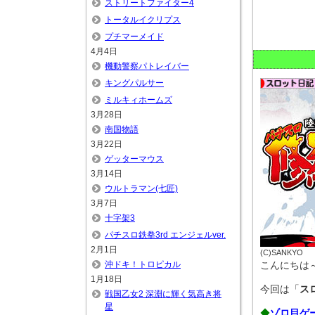
ストリートファイター4
トータルイクリプス
プチマーメイド
4月4日
機動警察パトレイバー
キングパルサー
ミルキィホームズ
3月28日
南国物語
3月22日
ゲッターマウス
3月14日
ウルトラマン(七匠)
3月7日
十字架3
パチスロ鉄拳3rd エンジェルver.
2月1日
(C)SANKYO
こんにちは～
沖ドキ！トロピカル
1月18日
今回は「
ス
戦国乙女2 深淵に輝く気高き将
星
◆
ゾロ目ゲ