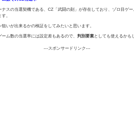
ーナスの当選契機である、CZ「武闘の刻」が存在しており、ゾロ目ゲー
ます。
ン狙いが出来るかの検証をしてみたいと思います。
ゲーム数の当選率には設定差もあるので、
判別要素
としても使えるかも
---スポンサードリンク---