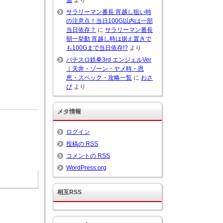
値
より
サラリーマン番長 宵越し狙い時
の注意点！当日100G以内は一部
当日依存？
に
サラリーマン番長
朝一挙動 宵越し時は据え置きで
も100Gまで当日依存!?
より
パチスロ鉄拳3rd エンジェルVer
｜天井・ゾーン・ヤメ時・恩
恵・スペック・攻略一覧
に
わさ
び
より
メタ情報
ログイン
投稿の
RSS
コメントの
RSS
WordPress.org
相互RSS