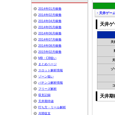
2014年01月稼働
・天井ゲー
2014年02月稼働
2014年04月稼働
天井ゲ
2014年05月稼働
2014年06月稼働
2014年07月稼働
天
2014年08月稼働
2015年02月稼働
MB・CB狙い
まとめページ
ゾ
スロット解析情報
ゾーン狙い
パチンコ解析情報
フリーズ解析
収支記録
天井期
天井期待値
打ち方・リール解析
月間収支