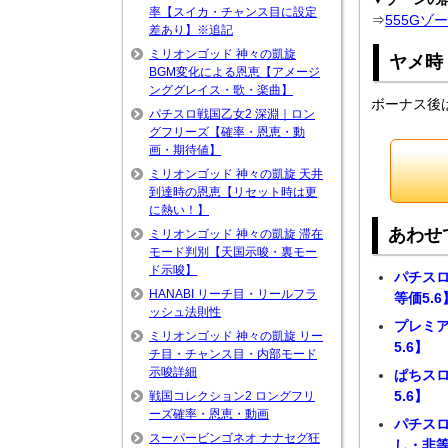
率【スイカ・チャンス目に設定
⇒
555Gゾ
差あり】※追記
ミリオンゴッド 神々の凱旋
ヤメ時
BGM変化による恩恵【アメージ
ンググレイス・歌・楽曲】
ボーナス後
パチスロ戦国乙女2 深淵｜ロン
グフリーズ【確率・恩恵・動
画・期待値】
ミリオンゴッド 神々の凱旋 天井
到達時の恩恵【リセット時は更
に熱い！】
あわせ
ミリオンゴッド 神々の凱旋 滞在
モード判別【天国示唆・裏モー
ド示唆】
パチス
HANABI リーチ目・リールフラ
等価5.6
ッシュ法則性
プレミ
ミリオンゴッド 神々の凱旋 リー
5.6】
チ目・チャンス目・内部モード
示唆詳細
ぱちスロ
5.6】
戦国コレクション2 ロングフリ
ーズ確率・恩恵・動画
パチス
スーパービンゴネオ ナナセグ狂
し・非等