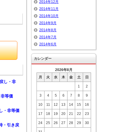
2014年12月
2014年11月
2014年10月
2014年9月
2014年8月
2014年7月
2014年6月
カレンダー
2026年8月
月
火
水
木
金
土
日
戻し・非
1
2
3
4
5
6
7
8
9
・非等価
10
11
12
13
14
15
16
戻し・非等価
17
18
19
20
21
22
23
24
25
26
27
28
29
30
時・引き戻
31