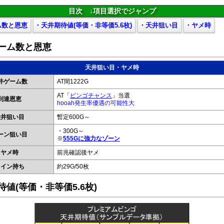
目次 ↓項目選択でジャンプ
ム数と恩恵
・天井期待値(等価・非等価5.6枚)
・天井狙い目
・ヤメ時
ーム数と恩恵
天井狙い目・ヤメ時
井ゲーム数
AT間1222G
AT「
ビンゴチャンス
」当選
到達恩恵
hooah発生率優遇の可能性大
天井狙い目
暫定600G～
・300G～
ーン狙い目
※
555Gに強力なゾーン
ヤメ時
前兆確認後ヤメ
コイン持ち
約29G/50枚
待値(等価・非等価5.6枚)