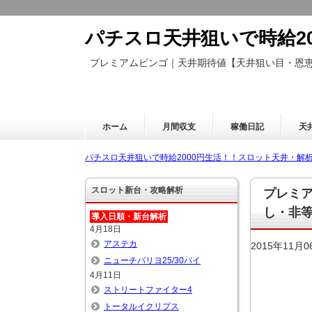
パチスロ天井狙いで時給2
プレミアムビンゴ｜天井期待値【天井狙い目・恩恵
ホーム
月間収支
稼働日記
天
パチスロ天井狙いで時給2000円生活！！スロット天井・解析ブ
スロット新台・攻略解析
プレミ
し・非等
導入日順・新台解析
4月18日
アステカ
2015年11月0
ニューチバリヨ25/30パイ
4月11日
ストリートファイター4
トータルイクリプス