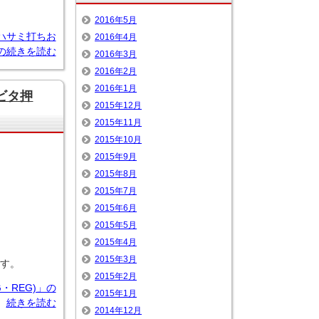
2016年5月
順ハサミ打ちお
2016年4月
の続きを読む
2016年3月
2016年2月
2016年1月
ビタ押
2015年12月
2015年11月
2015年10月
2015年9月
2015年8月
2015年7月
2015年6月
2015年5月
2015年4月
2015年3月
ます。
2015年2月
・REG)」の
2015年1月
続きを読む
2014年12月