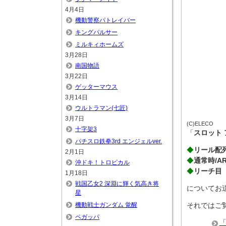
4月4日
機動警察パトレイバー
キングパルサー
ミルキィホームズ
3月28日
南国物語
3月22日
ゲッターマウス
3月14日
ウルトラマン(七匠)
3月7日
(C)ELECO
十字架3
「
スロット
パチスロ鉄拳3rd エンジェルver.
◆
リール配
2月1日
◆
通常時/A
沖ドキ！トロピカル
◆
リーチ目
1月18日
戦国乙女2 深淵に輝く気高き将
についてお
星
それではご
機動戦士ガンダム 覚醒
ペガッパ
「