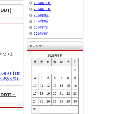
2014年11月
2014年10月
DT)・
2014年9月
2014年8月
2014年7月
2014年6月
カレンダー
くなりま
2026年8月
月
火
水
木
金
土
日
1
2
ール配列【1枚
3
4
5
6
7
8
9
の続きを読む
10
11
12
13
14
15
16
17
18
19
20
21
22
23
DT)・
24
25
26
27
28
29
30
31