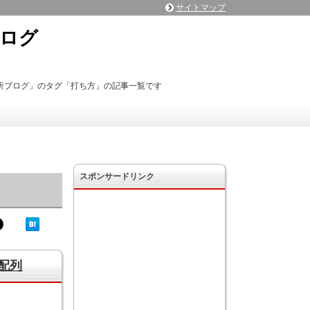
サイトマップ
ブログ
解析ブログ」のタグ「打ち方」の記事一覧です
スポンサードリンク
配列