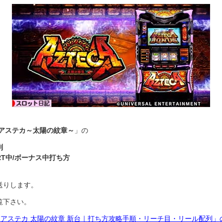
 アステカ～太陽の紋章～
」の
列
RT中/ボーナス中打ち方
送りします。
覧下さい。
アステカ 太陽の紋章 新台｜打ち方攻略手順・リーチ目・リール配列」